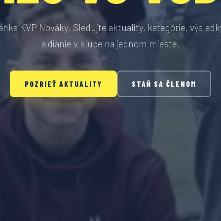
ránka KVP Nováky. Sledujte aktuality, kategórie, výsledky
a dianie v klube na jednom mieste.
POZRIEŤ AKTUALITY
STAŇ SA ČLENOM