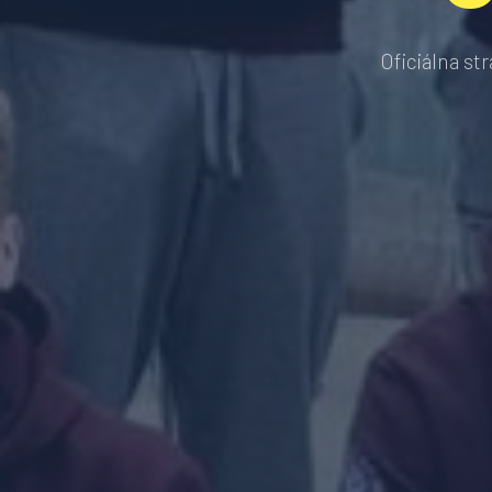
Oficiálna st