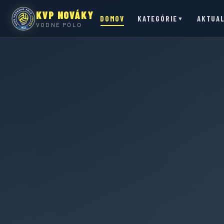
KVP NOVÁKY
DOMOV
KATEGÓRIE
AKTUAL
▼
VODNÉ PÓLO