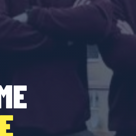
ME
DE