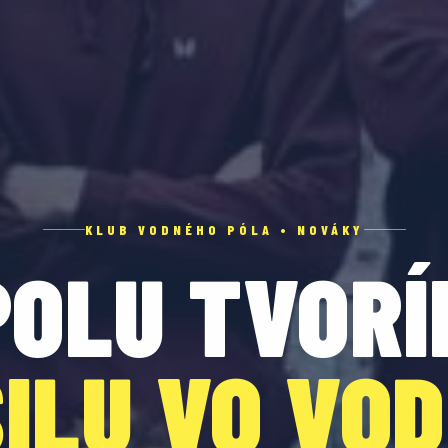
KLUB VODNÉHO PÓLA • NOVÁKY
POLU TVORÍ
ILU VO VO