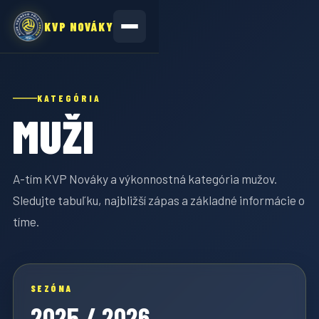
KVP NOVÁKY
KATEGÓRIA
MUŽI
A-tím KVP Nováky a výkonnostná kategória mužov.
Sledujte tabuľku, najbližší zápas a základné informácie o
tíme.
SEZÓNA
2025 / 2026