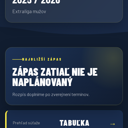
Extraliga mužov
NAJBLIŽŠÍ ZÁPAS
ZÁPAS ZATIAĽ NIE JE
NAPLÁNOVANÝ
Rozpis doplníme po zverejnení termínov.
TABUĽKA
Prehľad súťaže