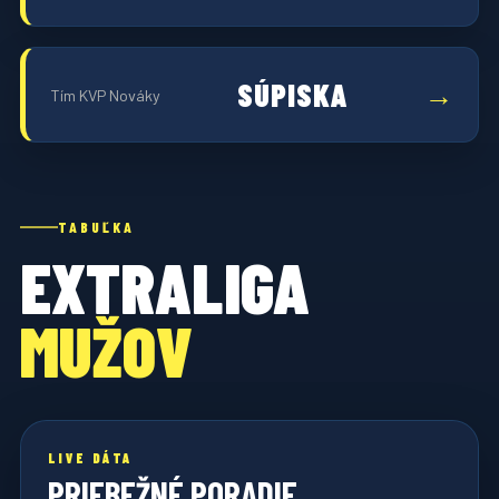
SÚPISKA
Tím KVP Nováky
TABUĽKA
EXTRALIGA
MUŽOV
LIVE DÁTA
PRIEBEŽNÉ PORADIE