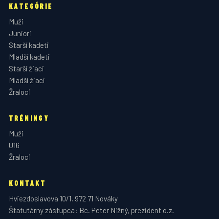
KATEGÓRIE
Muži
Juniori
Starší kadeti
Mladší kadeti
Starší žiaci
Mladší žiaci
Žraloci
TRÉNINGY
Muži
U16
Žraloci
KONTAKT
Hviezdoslavova 10/1, 972 71 Nováky
Štatutárny zástupca: Bc. Peter Nižný, prezident o.z.